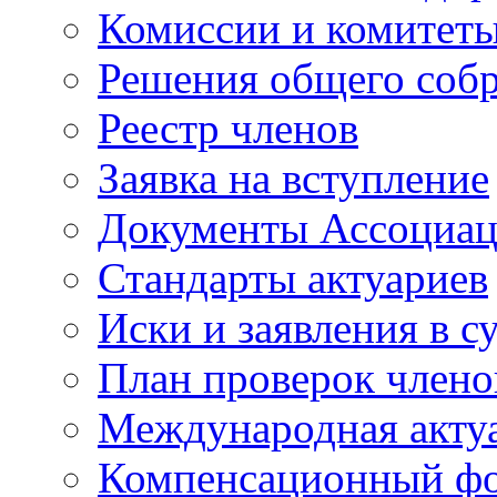
Комиссии и комитет
Решения общего соб
Реестр членов
Заявка на вступление
Документы Ассоциа
Стандарты актуариев
Иски и заявления в с
План проверок член
Международная актуа
Компенсационный ф