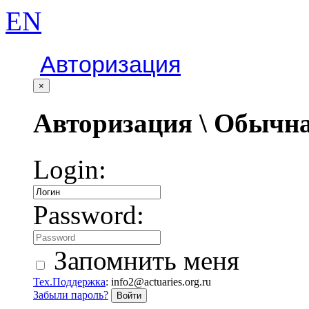
EN
Авторизация
×
Авторизация \ Обычна
Login:
Password:
Запомнить меня
Тех.Поддержка
: info2@actuaries.org.ru
Забыли пароль?
Войти