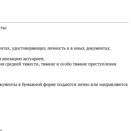
нты:
нтах, удостоверяющих личность и в иных документах;
ганизацию актуариев;
ия средней тяжести, тяжкие и особо тяжкие преступления
Документы в бумажной форме подаются лично или направляются
р.