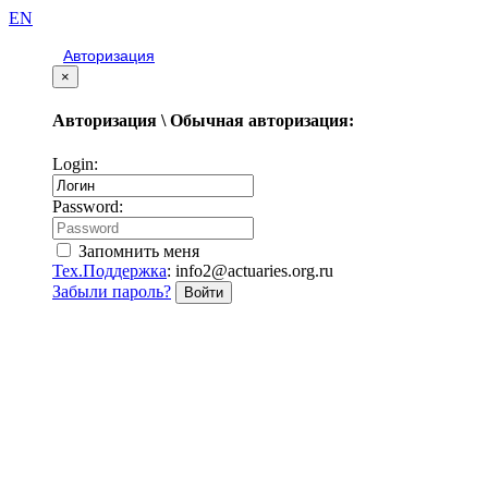
EN
Авторизация
×
Авторизация \ Обычная авторизация:
Login:
Password:
Запомнить меня
Тех.Поддержка
: info2@actuaries.org.ru
Забыли пароль?
Войти