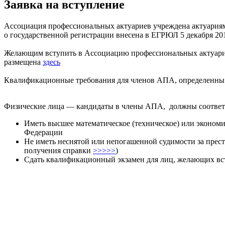
Заявка на вступление
Ассоциация профессиональных актуариев учреждена актуариям
о государственной регистрации внесена в ЕГРЮЛ 5 декабря 20
Желающим вступить в Ассоциацию профессиональных актуарие
размещена
здесь
Квалификационные требования для членов АПА, определенн
Физические лица —­­ кандидаты в члены АПА, должны соотве
Иметь высшее математическое (техническое) или эконом
Федерации
Не иметь неснятой или непогашенной судимости за престу
получения справки
>>>>>
)
Сдать квалификационный экзамен для лиц, желающих вс