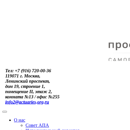
Тел: +7 (916) 720-00-36
119071 г. Москва,
Ленинский проспект,
дом 19, строение 1,
помещение II, этаж 2,
комната №13 / офис №255
info2@actuaries.org.ru
О нас
Совет АПА