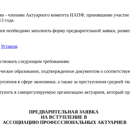
и - членами Актуарного комитета НАПФ, принявшими участие в
13 года.
в необходимо заполнить форму предварительной заявки, разм
ы
Уставом
.
тствовать следующим требованиям:
ическое образование, подтвержденное документом о соответств
пления в сфере экономики, а также за преступления средней тяж
тупить в саморегулируемую организацию актуариев, который пр
ПРЕДВАРИТЕЛЬНАЯ ЗАЯВКА
НА ВСТУПЛЕНИЕ В
АССОЦИАЦИЮ ПРОФЕССИОНАЛЬНЫХ АКТУАРИЕВ