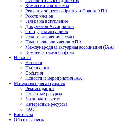
Исполнительный директор
Комиссии и комитеты
Решения общего собрания и Совета АПА
Реестр членов
Заявка на вступление
Документы Ассоциации
Стандарты актуариев
Иски и заявления в суды
План проверок членов АПА
Международная актуарная ассоциация (IAA)
Компенсационный фонд
Новости
Новости
Публикации
События
Новости и мероприятия IAA
Материалы для актуариев
Рекомендации
Полезные ресурсы
Законодательство
Интересные ресурсы
FAQ
Контакты
Обратная связь