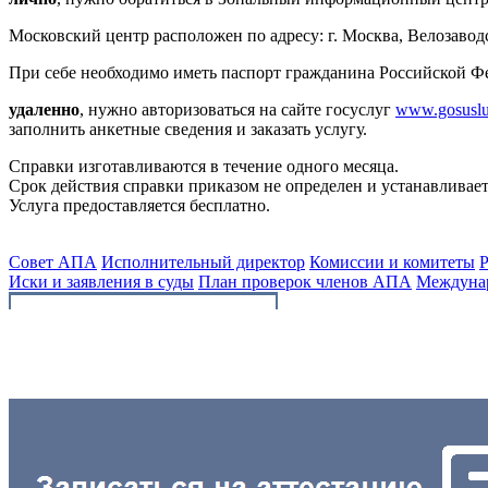
Московский центр расположен по адресу: г. Москва, Велозаводская
При себе необходимо иметь паспорт гражданина Российской Фе
удаленно
, нужно авторизоваться на сайте госуслуг
www.gosuslu
заполнить анкетные сведения и заказать услугу.
Справки изготавливаются в течение одного месяца.
Срок действия справки приказом не определен и устанавливае
Услуга предоставляется бесплатно.
Совет АПА
Исполнительный директор
Комиссии и комитеты
Р
Иски и заявления в суды
План проверок членов АПА
Междунар