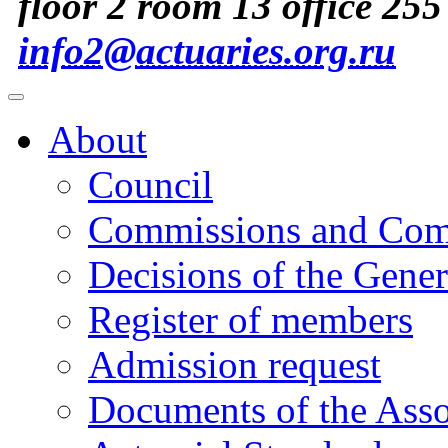
floor 2 room 13 office 255
info2@actuaries.org.ru
About
Council
Commissions and Com
Decisions of the Gene
Register of members
Admission request
Documents of the Asso