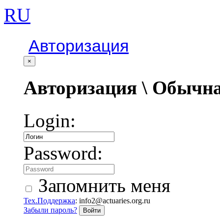
RU
Авторизация
×
Авторизация \ Обычна
Login:
Password:
Запомнить меня
Тех.Поддержка
: info2@actuaries.org.ru
Забыли пароль?
Войти