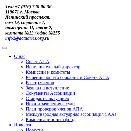
Тел: +7 (916) 720-00-36
119071 г. Москва,
Ленинский проспект,
дом 19, строение 1,
помещение II, этаж 2,
комната №13 / офис №255
info2@actuaries.org.ru
О нас
Совет АПА
Исполнительный директор
Комиссии и комитеты
Решения общего собрания и Совета АПА
Реестр членов
Заявка на вступление
Документы Ассоциации
Стандарты актуариев
Иски и заявления в суды
План проверок членов АПА
Международная актуарная ассоциация (IAA)
Компенсационный фонд
Новости
Новости