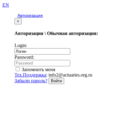
EN
Авторизация
×
Авторизация \ Обычная авторизация:
Login:
Password:
Запомнить меня
Тех.Поддержка
: info2@actuaries.org.ru
Забыли пароль?
Войти