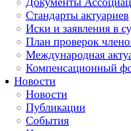
Документы Ассоциа
Стандарты актуариев
Иски и заявления в с
План проверок член
Международная актуа
Компенсационный ф
Новости
Новости
Публикации
События